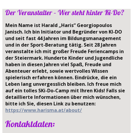
Der Veranstalter – Wer steht hinter Ki-Do?
Mein Name ist Harald „Haris“ Georgiopoulos
Janisch. Ich bin Initiator und Begründer von KI-DO
und seit fast 44 Jahren im Bildungsmanagement
und in der Sport-Beratung tätig. Seit 28 Jahren
veranstalte ich mit großer Freude Feriencamps in
der Steiermark. Hunderte Kinder und Jugendliche
haben in diesen Jahren viel Spaß, Freude und
Abenteuer erlebt, sowie wertvolles Wissen
spielerisch erfahren können. Eindrücke, die ein
Leben lang unvergesslich bleiben. Ich freue mich
auf ein tolles SKi-Do-Camp mit Ihren Kids! Falls sie
detaillierte Informationen über mich wünschen,
bitte ich Sie, diesen Link zu benutzen:
https://www.harisma.at/about/
Kontaktdaten: