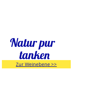
Natur pur
tanken
Zur Weinebene >>
WIR FREUEN UNS AUF